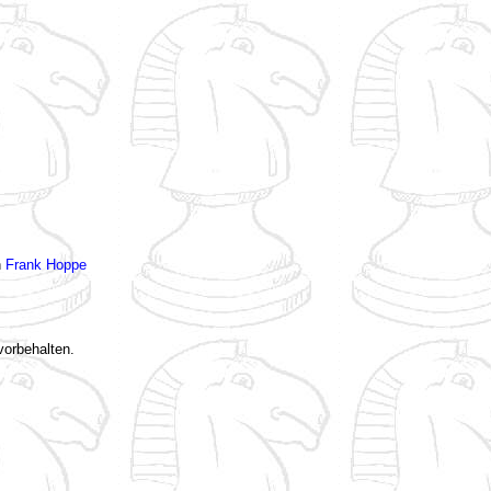
n
Frank Hoppe
vorbehalten.