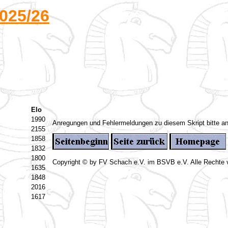
025/26
Elo
1990
Anregungen und Fehlermeldungen zu diesem Skript bitte a
2155
1858
1832
1800
Copyright © by FV Schach e.V. im BSVB e.V. Alle Rechte 
1635
1848
2016
1617